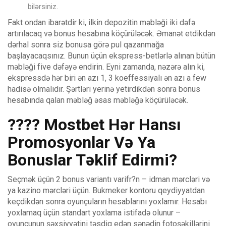
bilərsiniz.
Fakt ondan ibarətdir ki, ilkin depozitin məbləği iki dəfə
artırılacaq və bonus hesabına köçürüləcək. Əmanət etdikdən
dərhal sonra siz bonusa görə pul qazanmağa
başlayacaqsınız. Bunun üçün ekspress-betlərlə alınan bütün
məbləği five dəfəyə endirin. Eyni zamanda, nəzərə alın ki,
ekspressdə hər biri ən azı 1, 3 koeffessiyalı ən azı a few
hadisə olmalıdır. Şərtləri yerinə yetirdikdən sonra bonus
hesabında qalan məbləğ əsas məbləğə köçürüləcək.
???? Mostbet Hər Hansı
Promosyonlar Və Ya
Bonuslar Təklif Edirmi?
Seçmək üçün 2 bonus variantı varifr?n – idman mərcləri və
ya kazino mərcləri üçün. Bukmeker kontoru qeydiyyatdan
keçdikdən sonra oyunçuların hesablarını yoxlamır. Hesabı
yoxlamaq üçün standart yoxlama istifadə olunur –
oyunçunun şəxsiyyətini təsdiq edən sənədin fotoşəkillərini