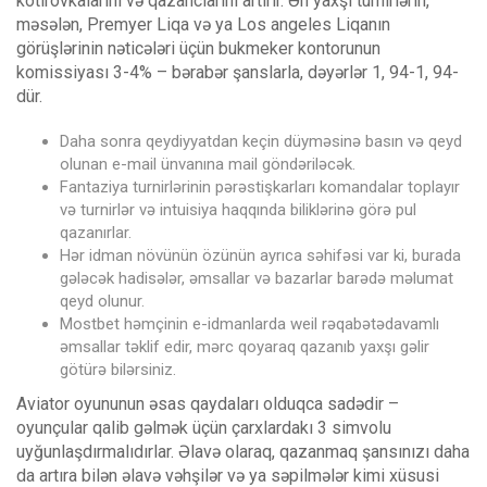
kotirovkalarını və qazanclarını artırır. Ən yaxşı turnirlərin,
məsələn, Premyer Liqa və ya Los angeles Liqanın
görüşlərinin nəticələri üçün bukmeker kontorunun
komissiyası 3-4% – bərabər şanslarla, dəyərlər 1, 94-1, 94-
dür.
Daha sonra qeydiyyatdan keçin düyməsinə basın və qeyd
olunan e-mail ünvanına mail göndəriləcək.
Fantaziya turnirlərinin pərəstişkarları komandalar toplayır
və turnirlər və intuisiya haqqında biliklərinə görə pul
qazanırlar.
Hər idman növünün özünün ayrıca səhifəsi var ki, burada
gələcək hadisələr, əmsallar və bazarlar barədə məlumat
qeyd olunur.
Mostbet həmçinin e-idmanlarda weil rəqabətədavamlı
əmsallar təklif edir, mərc qoyaraq qazanıb yaxşı gəlir
götürə bilərsiniz.
Aviator oyununun əsas qaydaları olduqca sadədir –
oyunçular qalib gəlmək üçün çarxlardakı 3 simvolu
uyğunlaşdırmalıdırlar. Əlavə olaraq, qazanmaq şansınızı daha
da artıra bilən əlavə vəhşilər və ya səpilmələr kimi xüsusi