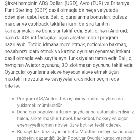
Şirkət həmçinin ABŞ Dolları (USD), Avro (EUR) və Britaniya
Funt Sterlinqi (GBP) daxil olmaqla bir neçə valyutada
ödənişləri qəbul edir. Bəli, o, qarşılanma bonusları, pulsuz
mərclər və cashback təklifləri kimi bir sıra tanıtım
kampaniyaları və bonuslar təklif edir. Bəli, o, həm Android,
həm də iOS istifadəçiləri üçün əlçatan mobil proqram
hazırlayıb. Tətbiq idmana mərc etmək, nəticələrə baxmaq,
hesabınızı idarə etmək və kazino oyunları oynamaq imkanı
daxil olmaqla veb saytla eyni funksiyaları təmin edir. Bəli, o,
həmçinin Aviator oyununu, 3D slot maşın oyununu təklif edir.
Oyunçular oyunlarına əlavə həyəcan əlavə etmək üçün
müxtəlif mövzular və səviyyələr arasından seçim edə
bilərlər.
Proqram iOS/Android-də işləyir və rəsmi saytımızda
yükləmək mümkündür.
Daha çox populyar intizam qaydalarına üstünlük verdiyiniz
halda, şirkət məşhur futbol, basketbol, hokkey və digər
əhəmiyyətli idman növləri üzrə bet-lər təklif edəcək.
Bu saytdakı bəzi oyunlar hətta Mostbet onlayn kazinonun
rəğbətini qazandığı üçün Populyar Oyunlar kateqiyasında