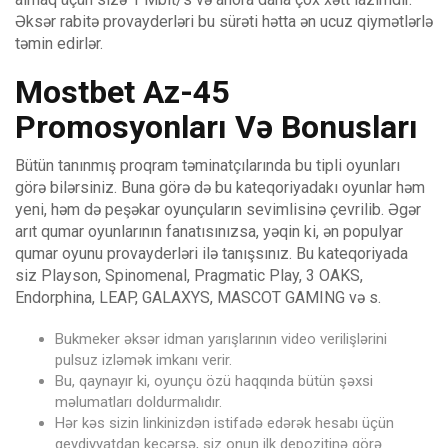
Əksər rabitə provayderləri bu sürəti hətta ən ucuz qiymətlərlə
təmin edirlər.
Mostbet Az-45
Promosyonları Və Bonusları
Bütün tanınmış proqram təminatçılarında bu tipli oyunları
görə bilərsiniz. Buna görə də bu kateqoriyadakı oyunlar həm
yeni, həm də peşəkar oyunçuların sevimlisinə çevrilib. Əgər
arıt qumar oyunlarının fanatısınızsa, yəqin ki, ən populyar
qumar oyunu provayderləri ilə tanışsınız. Bu kateqoriyada
siz Playson, Spinomenal, Pragmatic Play, 3 OAKS,
Endorphina, LEAP, GALAXYS, MASCOT GAMING və s.
Bukmeker əksər idman yarışlarının video verilişlərini
pulsuz izləmək imkanı verir.
Bu, qaynayır ki, oyunçu özü haqqında bütün şəxsi
məlumatları doldurmalıdır.
Hər kəs sizin linkinizdən istifadə edərək hesabı üçün
qeydiyyatdan keçərsə, siz onun ilk depozitinə görə