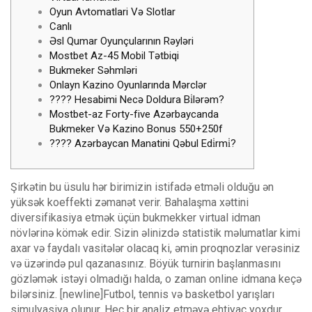
Oyun Avtomatlari Və Slotlar
Canlı
Əsl Qumar Oyunçularının Rəyləri
Mostbet Az-45 Mobil Tətbiqi
Bukmeker Səhmləri
Onlayn Kazino Oyunlarında Mərclər
???? Hesabimi Necə Doldura Bi̇lərəm?
Mostbet-az Forty-five Azərbaycanda
Bukmeker Və Kazino Bonus 550+250f
???? Azərbaycan Manatini Qəbul Edi̇rmi̇?
Şirkətin bu üsulu hər birimizin istifadə etməli olduğu ən
yüksək koeffekti zəmanət verir. Bahalaşma xəttini
diversifikasiya etmək üçün bukmekker virtual idman
növlərinə kömək edir. Sizin əlinizdə statistik məlumatlar kimi
axar və faydalı vasitələr olacaq ki, əmin proqnozlar verəsiniz
və üzərində pul qazanasınız. Böyük turnirin başlanmasını
gözləmək istəyi olmadığı halda, o zaman online idmana keçə
bilərsiniz. [newline]Futbol, tennis və basketbol yarışları
simulyasiya olunur. Heç bir analiz etməyə ehtiyac yoxdur,