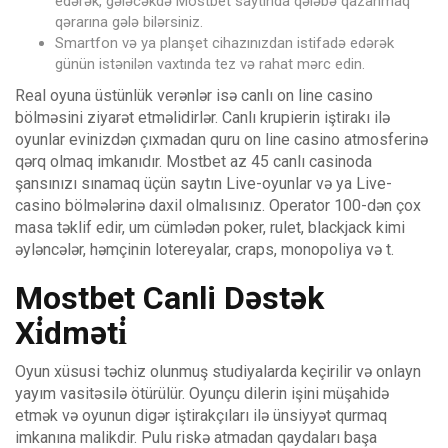
edərək, gələcəkdə Mostbet saytında qələbə qazanmaq
qərarına gələ bilərsiniz.
Smartfon və ya planşet cihazınızdan istifadə edərək
günün istənilən vaxtında tez və rahat mərc edin.
Real oyuna üstünlük verənlər isə canlı on line casino
bölməsini ziyarət etməlidirlər. Canlı krupierin iştirakı ilə
oyunlar evinizdən çıxmadan quru on line casino atmosferinə
qərq olmaq imkanıdır. Mostbet az 45 canlı casinoda
şansınızı sınamaq üçün saytın Live-oyunlar və ya Live-
casino bölmələrinə daxil olmalısınız. Operator 100-dən çox
masa təklif edir, um cümlədən poker, rulet, blackjack kimi
əyləncələr, həmçinin lotereyalar, craps, monopoliya və t.
Mostbet Canli Dəstək
Xi̇dməti̇
Oyun xüsusi təchiz olunmuş studiyalarda keçirilir və onlayn
yayım vasitəsilə ötürülür. Oyunçu dilerin işini müşahidə
etmək və oyunun digər iştirakçıları ilə ünsiyyət qurmaq
imkanına malikdir. Pulu riskə atmadan qaydaları başa