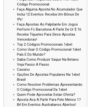
Código Promocional
Faça Alguma Aposta No Acumulador Que
Inclui 12 Eventos: Receba Um Bônus De
9%!
Faça Apostas Ao Palpitante Em Jogos
Perform Fc Barcelona A Partir De Ur $ 16:
Receba Tíquetes Para Since Apostas
Vencedoras!
Top 2 Códigos Promocionais 1xbet
Como Usar O Código Promocional 1xbet
País E Do Mundo?
Saiba Como Produzir Saque Na Betano:
Veja Passo A Passo
Cassino
Opções De Apostas Populares Na 1xbet
Brasil
Como Resolver Problemas Apresentando
O Código Promocional Da 1xbet
Quem Pode Aproveitar Estan Oferta?
Aposta Aca A Partir Para Pelo Menos 17
Brl Em Eventos Australianos Abertos!