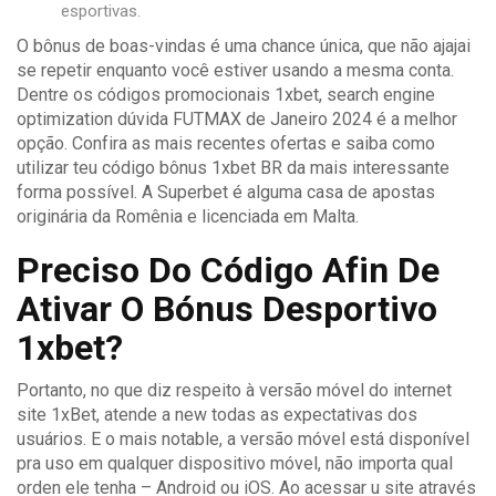
esportivas.
O bônus de boas-vindas é uma chance única, que não ajajai
se repetir enquanto você estiver usando a mesma conta.
Dentre os códigos promocionais 1xbet, search engine
optimization dúvida FUTMAX de Janeiro 2024 é a melhor
opção. Confira as mais recentes ofertas e saiba como
utilizar teu código bônus 1xbet BR da mais interessante
forma possível. A Superbet é alguma casa de apostas
originária da Romênia e licenciada em Malta.
Preciso Do Código Afin De
Ativar O Bónus Desportivo
1xbet?
Portanto, no que diz respeito à versão móvel do internet
site 1xBet, atende a new todas as expectativas dos
usuários. E o mais notable, a versão móvel está disponível
pra uso em qualquer dispositivo móvel, não importa qual
orden ele tenha – Android ou iOS. Ao acessar u site através