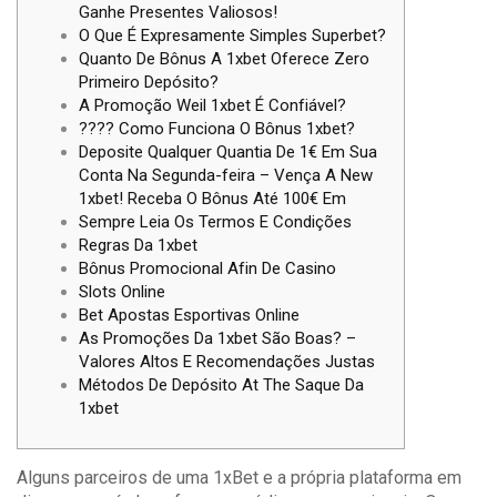
Ganhe Presentes Valiosos!
O Que É Expresamente Simples Superbet?
Quanto De Bônus A 1xbet Oferece Zero
Primeiro Depósito?
A Promoção Weil 1xbet É Confiável?
???? Como Funciona O Bônus 1xbet?
Deposite Qualquer Quantia De 1€ Em Sua
Conta Na Segunda-feira – Vença A New
1xbet! Receba O Bônus Até 100€ Em
Sempre Leia Os Termos E Condições
Regras Da 1xbet
Bônus Promocional Afin De Casino
Slots Online
Bet Apostas Esportivas Online
As Promoções Da 1xbet São Boas? –
Valores Altos E Recomendações Justas
Métodos De Depósito At The Saque Da
1xbet
Alguns parceiros de uma 1xBet e a própria plataforma em