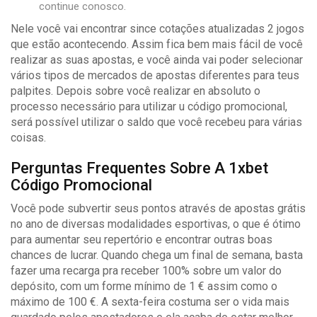
continue conosco.
Nele você vai encontrar since cotações atualizadas 2 jogos
que estão acontecendo. Assim fica bem mais fácil de você
realizar as suas apostas, e você ainda vai poder selecionar
vários tipos de mercados de apostas diferentes para teus
palpites. Depois sobre você realizar en absoluto o
processo necessário para utilizar u código promocional,
será possível utilizar o saldo que você recebeu para várias
coisas.
Perguntas Frequentes Sobre A 1xbet
Código Promocional
Você pode subvertir seus pontos através de apostas grátis
no ano de diversas modalidades esportivas, o que é ótimo
para aumentar seu repertório e encontrar outras boas
chances de lucrar. Quando chega um final de semana, basta
fazer uma recarga pra receber 100% sobre um valor do
depósito, com um forme mínimo de 1 € assim como o
máximo de 100 €. A sexta-feira costuma ser o vida mais