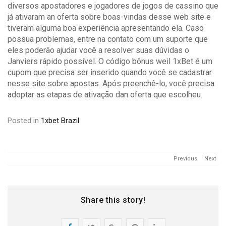
diversos apostadores e jogadores de jogos de cassino que
já ativaram an oferta sobre boas-vindas desse web site e
tiveram alguma boa experiência apresentando ela. Caso
possua problemas, entre na contato com um suporte que
eles poderão ajudar você a resolver suas dúvidas o
Janviers rápido possível. O código bônus weil 1xBet é um
cupom que precisa ser inserido quando você se cadastrar
nesse site sobre apostas. Após preenchê-lo, você precisa
adoptar as etapas de ativação dan oferta que escolheu.
Posted in
1xbet Brazil
Previous
Next
Share this story!