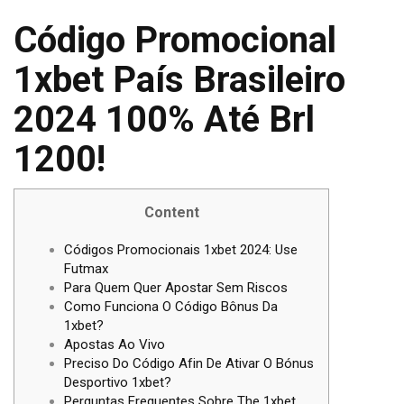
Código Promocional
1xbet País Brasileiro
2024 100% Até Brl
1200!
Content
Códigos Promocionais 1xbet 2024: Use
Futmax
Para Quem Quer Apostar Sem Riscos
Como Funciona O Código Bônus Da
1xbet?
Apostas Ao Vivo
Preciso Do Código Afin De Ativar O Bónus
Desportivo 1xbet?
Perguntas Frequentes Sobre The 1xbet