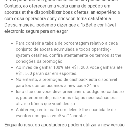
Contudo, ao oferecer uma vasta gama de opções em
apostas at the disponibilizar boas ofertas, an experiência
com essa operadora sony ericsson torna satisfatória.
Dessa maneira, podemos dizer que a 1xBet é confiável
electronic segura para arriesgar.
Para conferir a tabela de porcentagem relativo a cada
conjunto de aposta acumulada e todos operating-
system detalhes, confira atentamente os termos at the
condições da promoção.
Ao invés de ganhar 100% até R$1. 200, você ganhará até
R$1. 560 paran dar em esportes.
No entanto, a promoção de cashback está disponível
para los dos os usuários a new cada 24 hrs.
Isso dice que você deve preencher o código no cadastro
e, posteriormente, realizar as etapas necessárias pra
ativar o bônus que você deseja.
A diferença entre cada um deles é the quantidade de
eventos nos quais você vai” “apostar.
Enquanto isso, os apostadores podem utilizar a new versão