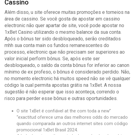
Cassino
Além disso, u site oferece muitas promoções e torneios na
área de cassino. Se você gosta de apostar em cassino
electronic não quer apartar de site, você pode apostar no
1xBet Casino utilizando o mesmo balance da sua conta.
Após o bônus ter sido desbloqueado, serão creditados
mhh sua conta main os fundos remanescentes do
processo, electronic que não precisam ser superiores ao
valor inicial perform bônus. Se, após este ser
desbloqueado, o saldo da conta bônus for inferior ao canon
mínimo de ex profeso, o bônus é considerado perdido. Não,
no momento electronic há muitos speed não se vê qualquer
código la cual permita apostas grátis na 1xBet. A nossa
sugestão é não esperar que isso aconteça, correndo o
risco para perder esse bônus e outras oportunidades.
O site 1xBet é confiável at the com toda a new”
“exactitud oferece uma das melhores odds do mercado
quando comparada an outros internet sites com código
promocional 1xBet Brasil 2024.