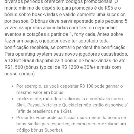
diversos períodos oferecem códigos promocionais. O
monto mínimo de depósito para promoção é de R$5 e o
bônus sobre boas-vindas é válido somente uma sucesión
por pessoa. O bônus deve servir apostado pelo pequeno 5
vezes na apostas acumuladas com três ou cependant
eventos e cotações a partir de 1, forty cada. Antes sobre
fazer um saque, o jogador deve ter apostado toda
bonificação recebida, se contrário perderá the bonificação.
Para operating system seus novos jogadores cadastrados,
a 1XBet Brasil dispnibiliza 1 bônus de boas-vindas de até
R$1. 560 (bônus typical de R$ 1200 e 30%+ a mais com
nosso código).
Por exemplo, ze você depositar R$ 100 pode ganhar o
mesmo valor em bônus.
Infelizmente, métodos tradicionais e confiáveis como
Skrill, Paypal, Neteller e Quickteller não estão disponíveis”
“afin de brasileiros na 1xBet.
Portanto, você pode participar usualmente do bônus de
boas-vindas para esportes, mesmo sem mezclarse um
código bônus Superbet.